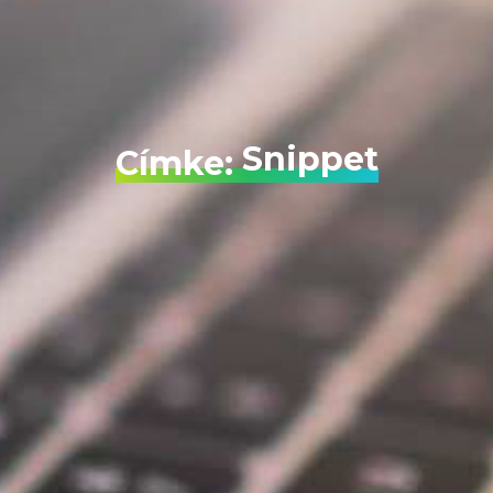
Snippet
Címke: