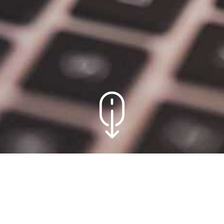
HAGYOMÁNYOS WIDGETEK
VISSZAÁLLÍTÁSA WORDPRESS-